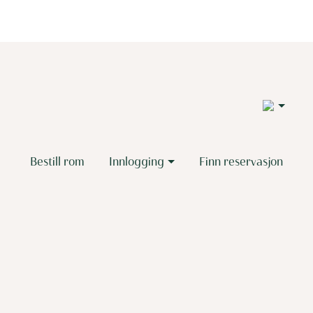
5
Bestill rom
Innlogging
Finn reservasjon